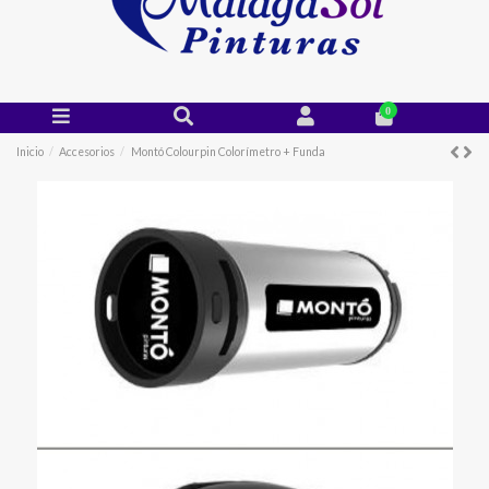
0
Inicio
Accesorios
Montó Colourpin Colorímetro + Funda