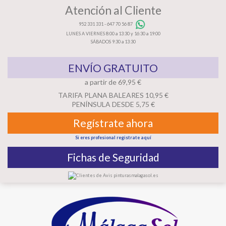
Atención al Cliente
952 331 331
-
647 70 56 87
LUNES A VIERNES 8:00 a 13:30 y 16:30 a 19:00
SÁBADOS 9:30 a 13:30
ENVÍO GRATUITO
a partir de 69,95 €
TARIFA PLANA BALEARES 10,95 €
PENÍNSULA DESDE 5,75 €
Regístrate ahora
Si eres profesional registrate aquí
Fichas de Seguridad