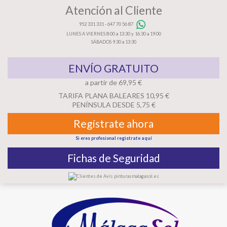
Atención al Cliente
952 331 331
-
647 70 56 87
LUNES A VIERNES 8:00 a 13:30 y 16:30 a 19:00
SÁBADOS 9:30 a 13:30
ENVÍO GRATUITO
a partir de 69,95 €
TARIFA PLANA BALEARES 10,95 €
PENÍNSULA DESDE 5,75 €
Regístrate ahora
Si eres profesional registrate aquí
Fichas de Seguridad