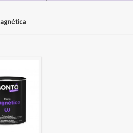
Magnética