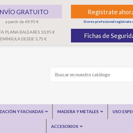
NVÍO GRATUITO
Regístrate ahor
a partir de 69,95 €
Si eres profesional registrate 
FA PLANA BALEARES 10,95 €
Fichas de Segurid
ENÍNSULA DESDE 5,75 €
IZACIÓN Y FACHADAS
MADERA Y METALES
USO ESPE
ACCESORIOS