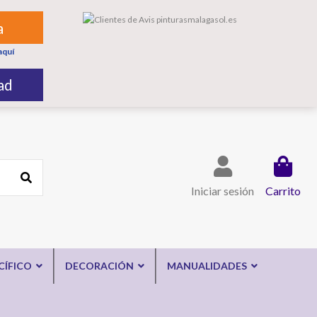
a
aquí
ad
Iniciar sesión
Carrito
CÍFICO
DECORACIÓN
MANUALIDADES