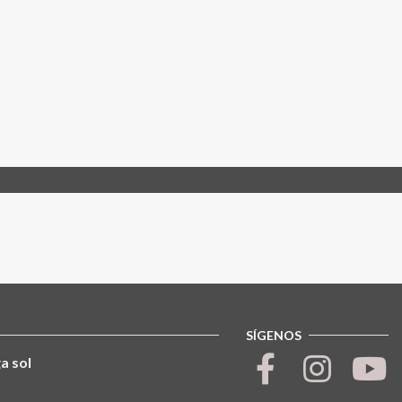
SÍGENOS
a sol