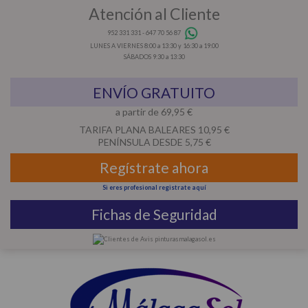
Atención al Cliente
952 331 331
-
647 70 56 87
LUNES A VIERNES 8:00 a 13:30 y 16:30 a 19:00
SÁBADOS 9:30 a 13:30
ENVÍO GRATUITO
a partir de 69,95 €
TARIFA PLANA BALEARES 10,95 €
PENÍNSULA DESDE 5,75 €
Regístrate ahora
Si eres profesional registrate aquí
Fichas de Seguridad