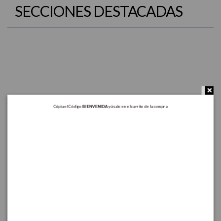
SECCIONES DESTACADAS
Cópia el Código
BIENVENIDA
y úsalo en el carrito de la compra