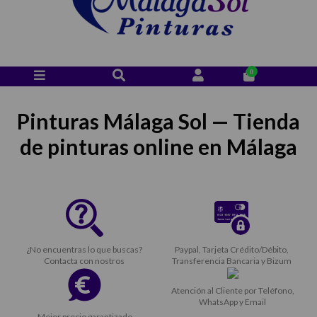
0
Pinturas Málaga Sol — Tienda
de pinturas online en Málaga
¿No encuentras lo que buscas?
Paypal, Tarjeta Crédito/Débito,
Contacta con nostros
Transferencia Bancaria y Bizum
Atención al Cliente por Teléfono,
WhatsApp y Email
Mejor precio garantizado