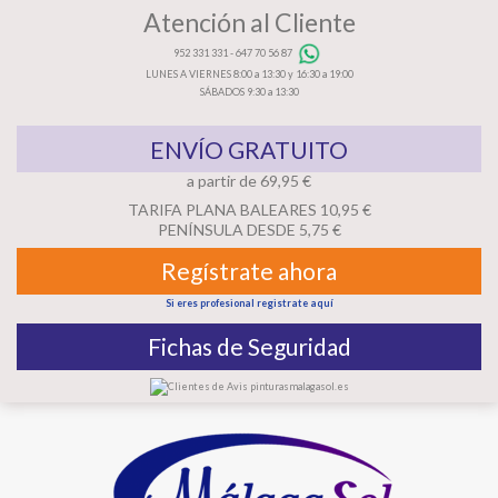
Atención al Cliente
952 331 331
-
647 70 56 87
LUNES A VIERNES 8:00 a 13:30 y 16:30 a 19:00
SÁBADOS 9:30 a 13:30
ENVÍO GRATUITO
a partir de 69,95 €
TARIFA PLANA BALEARES 10,95 €
PENÍNSULA DESDE 5,75 €
Regístrate ahora
Si eres profesional registrate aquí
Fichas de Seguridad