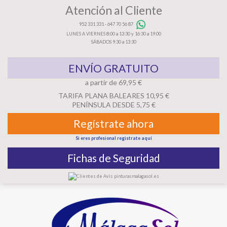
Atención al Cliente
952 331 331
-
647 70 56 87
LUNES A VIERNES 8:00 a 13:30 y 16:30 a 19:00
SÁBADOS 9:30 a 13:30
ENVÍO GRATUITO
a partir de 69,95 €
TARIFA PLANA BALEARES 10,95 €
PENÍNSULA DESDE 5,75 €
Regístrate ahora
Si eres profesional registrate aquí
Fichas de Seguridad