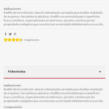
Aplicaciones
Rodillo de termofusión, lateral redondeado con tejido para facilitar el pintado
de esquinas. Para pinturas plásticas. Rodillo recomendado para superficies
lisas y semilisas, especialmente en interiores, paredes y techos por las
propiedades antigoteo que caracterizan a este tejido debidamente escurrido.
4
opiniones
Ficha técnica
Aplicaciones
Rodillo de termofusión, lateral redondeado con tejido para facilitar el pintado
de esquinas. Para pinturas plásticas. Rodillo recomendado para superficies
lisas y semilisas, especialmente en interiores, paredes y techos por las
propiedades antigoteo que caracterizan a este tejido debidamente escurrido.
Composición