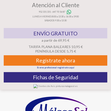
Atención al Cliente
952 331 331
-
647 70 56 87
LUNES A VIERNES 8:00 a 13:30 y 16:30 a 19:00
SÁBADOS 9:30 a 13:30
ENVÍO GRATUITO
a partir de 69,95 €
TARIFA PLANA BALEARES 10,95 €
PENÍNSULA DESDE 5,75 €
Regístrate ahora
Si eres profesional registrate aquí
Fichas de Seguridad