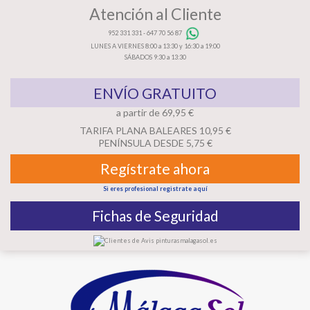
Atención al Cliente
952 331 331
-
647 70 56 87
LUNES A VIERNES 8:00 a 13:30 y 16:30 a 19:00
SÁBADOS 9:30 a 13:30
ENVÍO GRATUITO
a partir de 69,95 €
TARIFA PLANA BALEARES 10,95 €
PENÍNSULA DESDE 5,75 €
Regístrate ahora
Si eres profesional registrate aquí
Fichas de Seguridad