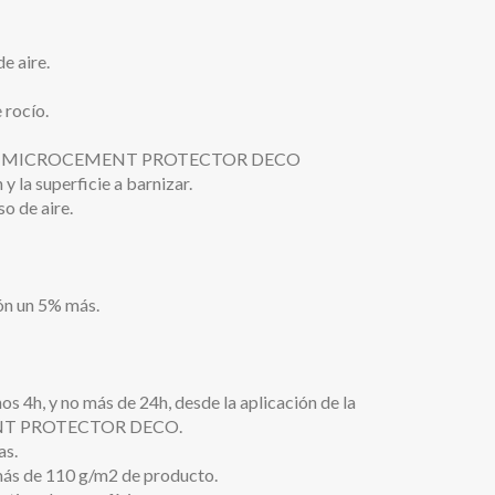
e aire.
 rocío.
izar el MICROCEMENT PROTECTOR DECO
y la superficie a barnizar.
o de aire.
ión un 5% más.
4h, y no más de 24h, desde la aplicación de la
EMENT PROTECTOR DECO.
as.
 más de 110 g/m2 de producto.