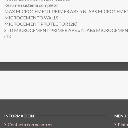
Resúmen sistema completo
MAX MICROCEMENT PRIMER ABS ó N-ABS MICROCEMEN
MICROCEMENTO WALLS
MICROCEMENT PROTECTOR (2K)
STD MICROCEMENT PRIMER ABS ó N-ABS MICROCEME
(1K
Síguenos
INFORMACIÓN
MENÚ
Contacta con nosotros
Pintu