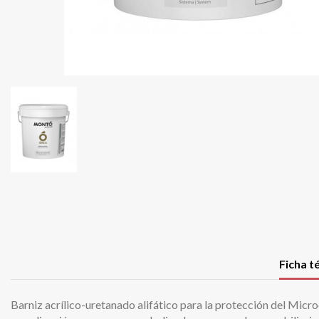
Ficha t
Barniz acrílico-uretanado alifático para la protección del Mic