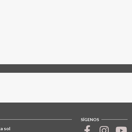
SÍGENOS
a sol