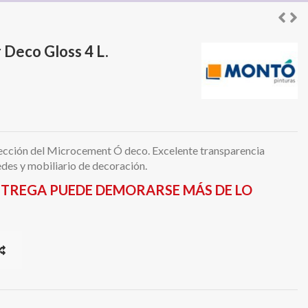
Deco Gloss 4 L.
otección del Microcement Ó deco. Excelente transparencia
edes y mobiliario de decoración.
ENTREGA PUEDE DEMORARSE MÁS DE LO