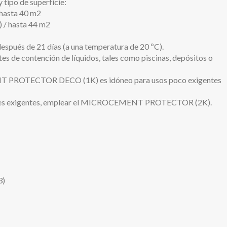
 tipo de superfície:
/ hasta 40 m2
) / hasta 44 m2
después de 21 días (a una temperatura de 20 ºC).
s de contención de líquidos, tales como piscinas, depósitos o
T PROTECTOR DECO (1K) es idóneo para usos poco exigentes
ntales exigentes, emplear el MICROCEMENT PROTECTOR (2K).
3)