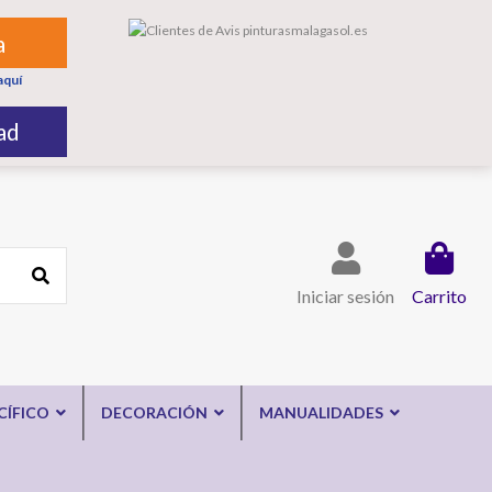
a
aquí
ad
Iniciar sesión
Carrito
CÍFICO
DECORACIÓN
MANUALIDADES