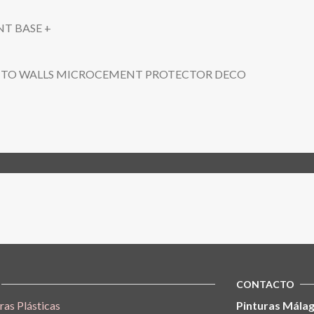
T BASE +
NTO WALLS MICROCEMENT PROTECTOR DECO
CONTACTO
ras Plásticas
Pinturas Málag