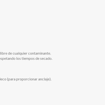
 libre de cualquier contaminante.
tando los tiempos de secado.
co (para proporcionar anclaje).