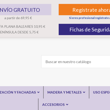
NVÍO GRATUITO
Regístrate ahor
a partir de 69,95 €
Si eres profesional registrate 
FA PLANA BALEARES 10,95 €
Fichas de Segurid
ENÍNSULA DESDE 5,75 €
IZACIÓN Y FACHADAS
MADERA Y METALES
USO ESPE
ACCESORIOS