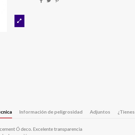
écnica
Información de peligrosidad
Adjuntos
¿Tienes
rocement Ó deco. Excelente transparencia