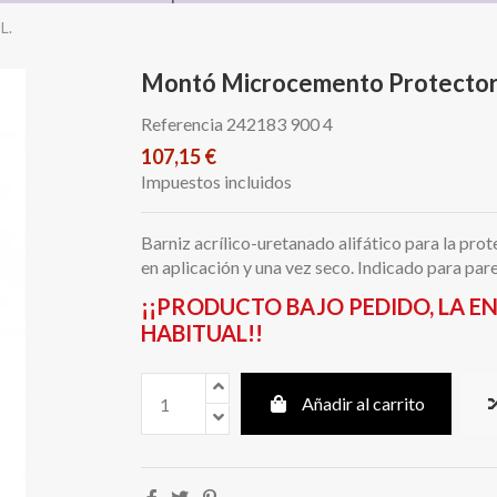
L.
Montó Microcemento Protector 
Referencia
242183 900 4
107,15 €
Impuestos incluidos
Barniz acrílico-uretanado alifático para la pr
en aplicación y una vez seco. Indicado para par
¡¡PRODUCTO BAJO PEDIDO, LA 
HABITUAL!!
Añadir al carrito