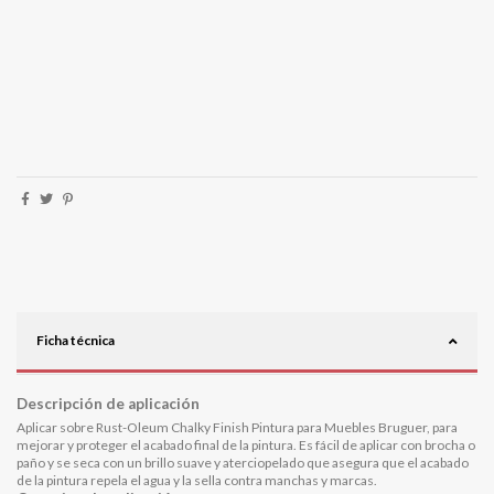
Ficha técnica
Descripción de aplicación
Aplicar sobre Rust-Oleum Chalky Finish Pintura para Muebles Bruguer, para
mejorar y proteger el acabado final de la pintura. Es fácil de aplicar con brocha o
paño y se seca con un brillo suave y aterciopelado que asegura que el acabado
de la pintura repela el agua y la sella contra manchas y marcas.