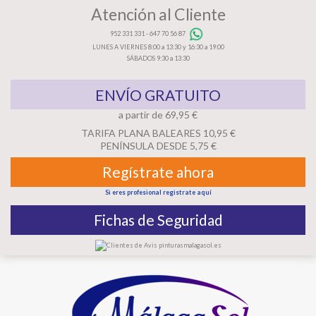
Atención al Cliente
952 331 331
-
647 70 56 87
LUNES A VIERNES 8:00 a 13:30 y 16:30 a 19:00
SÁBADOS 9:30 a 13:30
ENVÍO GRATUITO
a partir de 69,95 €
TARIFA PLANA BALEARES 10,95 €
PENÍNSULA DESDE 5,75 €
Regístrate ahora
Si eres profesional registrate aquí
Fichas de Seguridad