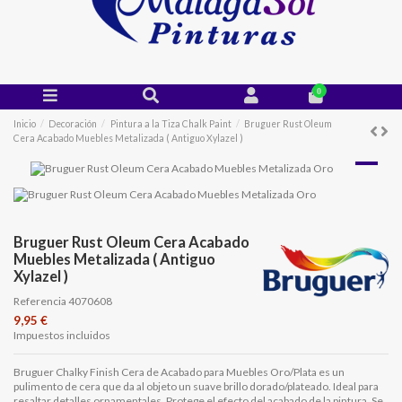
0
Inicio
Decoración
Pintura a la Tiza Chalk Paint
Bruguer Rust Oleum
Cera Acabado Muebles Metalizada ( Antiguo Xylazel )
Bruguer Rust Oleum Cera Acabado
Muebles Metalizada ( Antiguo
Xylazel )
Referencia
4070608
9,95 €
Impuestos incluidos
Bruguer Chalky Finish Cera de Acabado para Muebles Oro/Plata es un
pulimento de cera que da al objeto un suave brillo dorado/plateado. Ideal para
resaltar detalles ornamentales. Protege el efecto del acabado de la pintura. Se