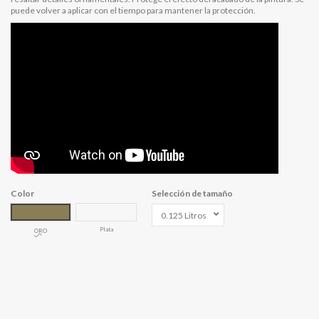
puede volver a aplicar con el tiempo para mantener la protección.
Color
Selección de tamaño
Plata
ORO