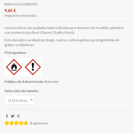
Referencia
5586552
9,65 €
Impuestos incluidos
Laca incolora con acabado mate indicada para decorar los muebles pintados
con el efecto tiza Rust-Oleum ChalKy Finish.
Este duradero acabado protege, realza y sella la pintura protegiéndola de
golpes y ralladuras.
Pictogramas:
Palabra de Advertencia:
Atención
Selección de tamaño
8
opiniones