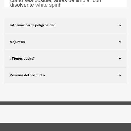
como sea posible, antes de limpiar con
disolvente
white spirit
Información de peligrosidad
Adjuntos
¿Tienes dudas?
Reseñas del producto
Síguenos