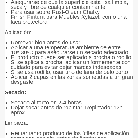
Asegurarse de que la superficie está lisa limpia,
seca y libre de cualquier contaminante
Para usar sobre Rust-Oleum Chalky
Finish
Pintura
para Muebles Xylazel, como una
laca protectora
Aplicación
:
Remover bien antes de usar
Aplicar a una temperatura ambiente de entre
10º-30ºC para asegurarse un secado adecuado
El producto puede ser aplicado a brocha o rodillo.
Si se aplica a brocha, aplicar uniformemente con
cuidado para evitar dejar marcas indeseadas
Si se usa rodillo, usar uno de lana de pelo corto
Aplicar 2 capas en las zonas sometidas a un gran
desgaste
Secado
:
Secado al tacto en 2-4 horas
Dejar secar antes de repintar. Repintado: 12h
aprox.
Limpieza:
Retirar tanto producto de los útiles de aplicación