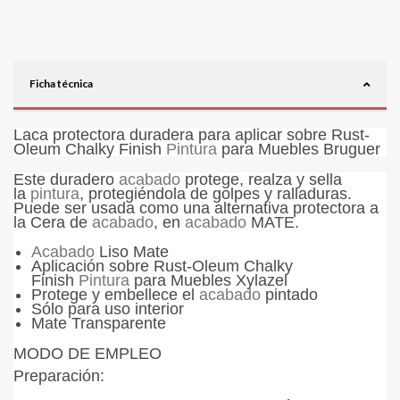
Ficha técnica
Laca protectora duradera para aplicar sobre Rust-
Oleum Chalky Finish
Pintura
para Muebles Bruguer
Este duradero
acabado
protege, realza y sella
la
pintura
, protegiéndola de golpes y ralladuras.
Puede ser usada como una alternativa protectora a
la Cera de
acabado
, en
acabado
MATE.
Acabado
Liso Mate
Aplicación sobre Rust-Oleum Chalky
Finish
Pintura
para Muebles
Xylazel
Protege y embellece el
acabado
pintado
Sólo para uso interior
Mate Transparente
MODO DE EMPLEO
Preparación: