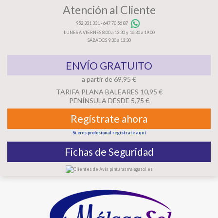
Atención al Cliente
952 331 331
-
647 70 56 87
LUNES A VIERNES 8:00 a 13:30 y 16:30 a 19:00
SÁBADOS 9:30 a 13:30
ENVÍO GRATUITO
a partir de 69,95 €
TARIFA PLANA BALEARES 10,95 €
PENÍNSULA DESDE 5,75 €
Regístrate ahora
Si eres profesional registrate aquí
Fichas de Seguridad