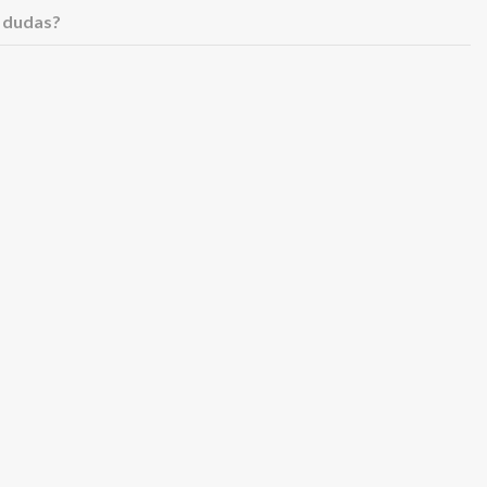
 dudas?