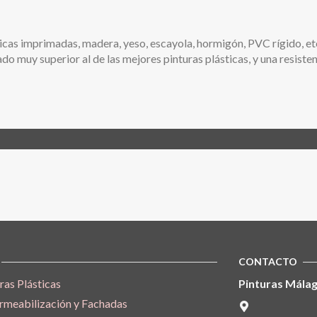
cas imprimadas, madera, yeso, escayola, hormigón, PVC rígido, etc
o muy superior al de las mejores pinturas plásticas, y una resisten
CONTACTO
ras Plásticas
Pinturas Málag
rmeabilización y Fachadas