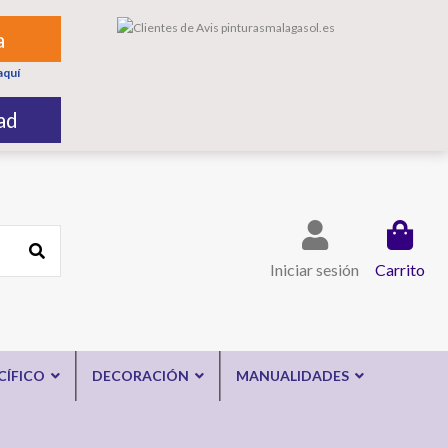
a
aquí
ad
Iniciar sesión
Carrito
CÍFICO
DECORACIÓN
MANUALIDADES