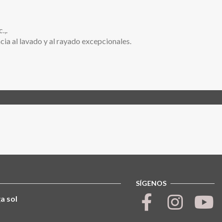
.,.
cia al lavado y al rayado excepcionales.
SÍGENOS
a sol