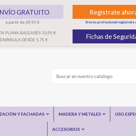
NVÍO GRATUITO
Regístrate ahor
a partir de 69,95 €
Si eres profesional registrate 
FA PLANA BALEARES 10,95 €
Fichas de Segurid
ENÍNSULA DESDE 5,75 €
IZACIÓN Y FACHADAS
MADERA Y METALES
USO ESPE
ACCESORIOS