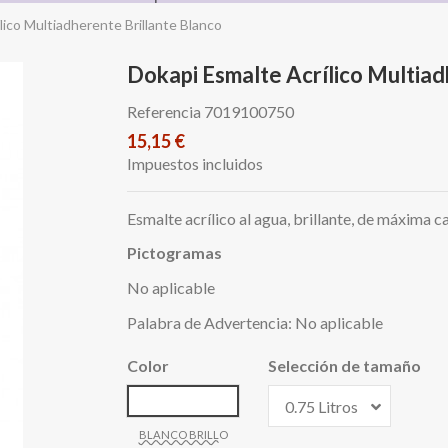
lico Multiadherente Brillante Blanco
Dokapi Esmalte Acrílico Multiad
Referencia
7019100750
15,15 €
Impuestos incluidos
Esmalte acrílico al agua, brillante, de máxima ca
Pictogramas
No aplicable
Palabra de Advertencia: No aplicable
Color
Selección de tamaño
BLANCO BRILLO