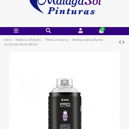
0
Inicio
Madera y Metales
Pintura en Spray
Montana Spray Barniz
Acrílico Brillante 400 ml