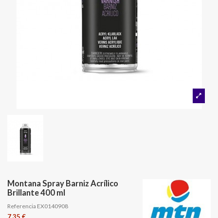
Montana Spray Barniz Acrílico
Brillante 400 ml
Referencia
EX0140908
7,35 €