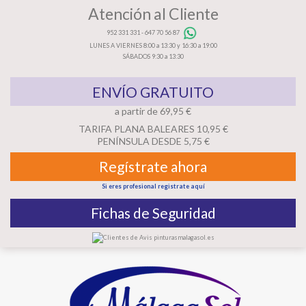
Atención al Cliente
952 331 331
-
647 70 56 87
LUNES A VIERNES 8:00 a 13:30 y 16:30 a 19:00
SÁBADOS 9:30 a 13:30
ENVÍO GRATUITO
a partir de 69,95 €
TARIFA PLANA BALEARES 10,95 €
PENÍNSULA DESDE 5,75 €
Regístrate ahora
Si eres profesional registrate aquí
Fichas de Seguridad