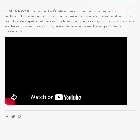
El
MTN PRO Pintura Efecto Óxido
es una pintura acrílica decorativa
texturizada, de secado rápido, que confiere una apariencia de metal oxidado a
todo tipo de superficies. Su resultado es ideal para conseguir un aspecto añejo
en decoraciones domésticas, manualidades y proyectos en jardines o
comercios.