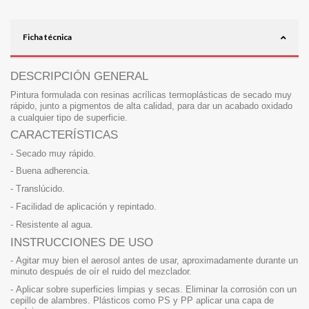
Ficha técnica
DESCRIPCIÓN GENERAL
Pintura formulada con resinas acrílicas termoplásticas de secado muy
rápido,
junto a pigmentos de alta calidad, para dar un acabado oxidado
a cualquier tipo
de superficie.
CARACTERÍSTICAS
-
Secado muy rápido.
-
Buena adherencia.
- Translúcido.
-
Facilidad de aplicación y repintado.
-
Resistente al agua.
INSTRUCCIONES DE USO
-
Agitar muy bien el aerosol antes de usar, aproximadamente durante un
minuto
después de oír el ruido del mezclador.
-
Aplicar sobre superficies limpias y secas. Eliminar la corrosión con un
cepillo
de alambres. Plásticos como PS y PP aplicar una capa de