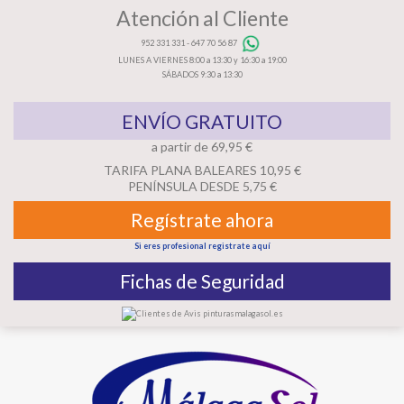
Atención al Cliente
952 331 331
-
647 70 56 87
LUNES A VIERNES 8:00 a 13:30 y 16:30 a 19:00
SÁBADOS 9:30 a 13:30
ENVÍO GRATUITO
a partir de 69,95 €
TARIFA PLANA BALEARES 10,95 €
PENÍNSULA DESDE 5,75 €
Regístrate ahora
Si eres profesional registrate aquí
Fichas de Seguridad