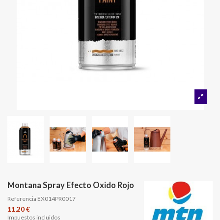
Montana Spray Efecto Oxido Rojo
Referencia
EX014PR0017
11,20 €
Impuestos incluidos