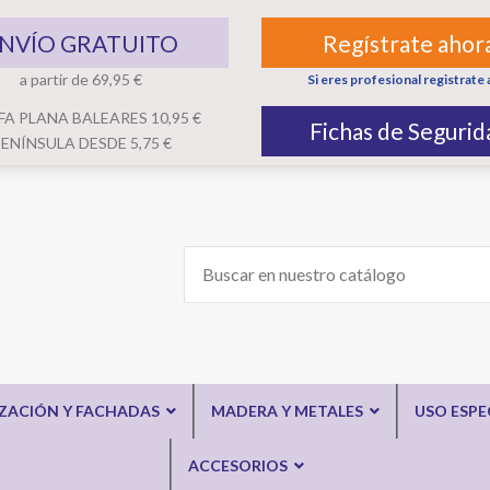
NVÍO GRATUITO
Regístrate ahor
a partir de 69,95 €
Si eres profesional registrate 
FA PLANA BALEARES 10,95 €
Fichas de Segurid
ENÍNSULA DESDE 5,75 €
IZACIÓN Y FACHADAS
MADERA Y METALES
USO ESPE
ACCESORIOS