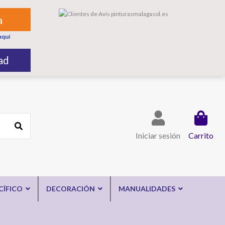
a
aquí
ad
Iniciar sesión
Carrito
CÍFICO
DECORACIÓN
MANUALIDADES