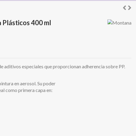
 Plásticos 400 ml
de aditivos especiales que proporcionan adherencia sobre PP.
intura en aerosol. Su poder
deal como primera capa en: