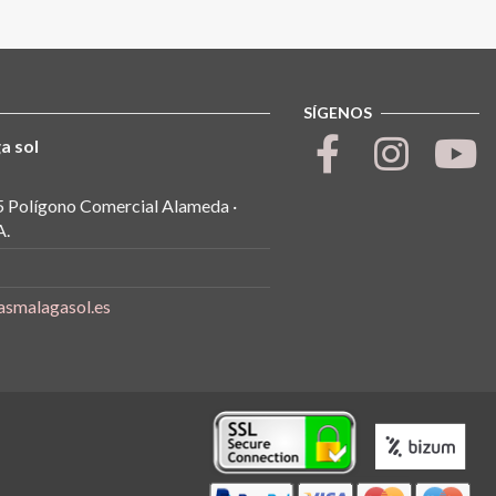
SÍGENOS
a sol
5 Polígono Comercial Alameda ·
.
asmalagasol.es