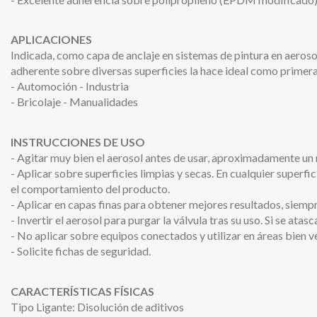
APLICACIONES
Indicada, como capa de anclaje en sistemas de pintura en aeroso
adherente sobre diversas superficies la hace ideal como primera
- Automoción - Industria
- Bricolaje - Manualidades
INSTRUCCIONES DE USO
- Agitar muy bien el aerosol antes de usar, aproximadamente un 
- Aplicar sobre superficies limpias y secas. En cualquier superfici
el comportamiento del producto.
- Aplicar en capas finas para obtener mejores resultados, siempr
- Invertir el aerosol para purgar la válvula tras su uso. Si se ata
- No aplicar sobre equipos conectados y utilizar en áreas bien v
- Solicite fichas de seguridad.
CARACTERÍSTICAS FÍSICAS
Tipo Ligante: Disolución de aditivos