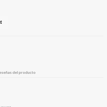
eseñas del producto
 su uso.