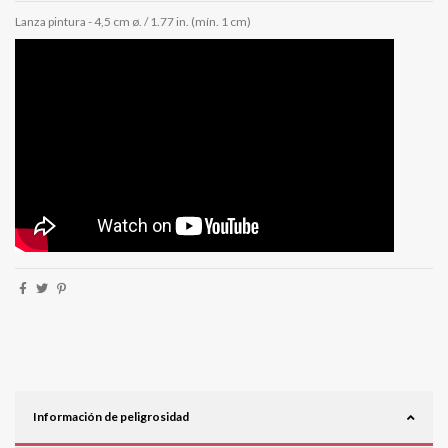
Lanza pintura - 4,5 cm ø. / 1.77 in. (mín. 1 cm)
Información de peligrosidad