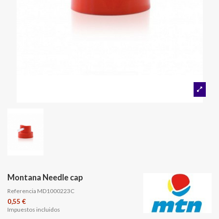
Montana Needle cap
Referencia
MD1000223C
0,55 €
Impuestos incluidos