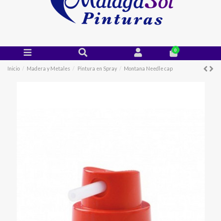
0
Inicio
Madera y Metales
Pintura en Spray
Montana Needle cap