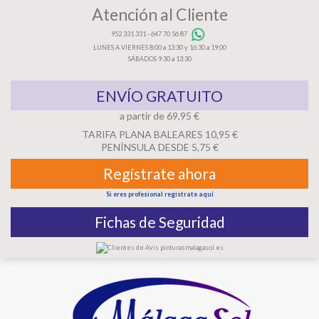
Atención al Cliente
952 331 331
-
647 70 56 87
LUNES A VIERNES 8:00 a 13:30 y 16:30 a 19:00
SÁBADOS 9:30 a 13:30
ENVÍO GRATUITO
a partir de 69,95 €
TARIFA PLANA BALEARES 10,95 €
PENÍNSULA DESDE 5,75 €
Regístrate ahora
Si eres profesional registrate aquí
Fichas de Seguridad