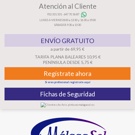
Atención al Cliente
952 331 331
-
647 70 56 87
LUNES A VIERNES 8:00 a 13:30 y 16:30 a 19:00
SÁBADOS 9:30 a 13:30
ENVÍO GRATUITO
a partir de 69,95 €
TARIFA PLANA BALEARES 10,95 €
PENÍNSULA DESDE 5,75 €
Regístrate ahora
Si eres profesional registrate aquí
Fichas de Seguridad