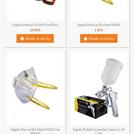
Sagola Mascarilla MP2 con filtro
Sagola Mascarilla Papel M200
29,95 €
1,95 €
Añadir al carrito
Añadir al carrito
Sagola Mascarilla Papel M210 Con
Sagola Pistola Gravedad Junior G 1.8
Válvula
Caja