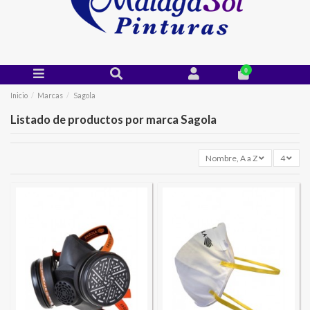
0
Inicio
Marcas
Sagola
Listado de productos por marca Sagola
Nombre, A a Z
4