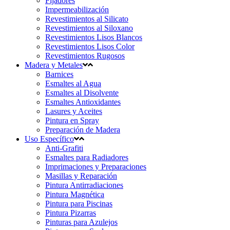
Fijadores
Impermeabilización
Revestimientos al Silicato
Revestimientos al Siloxano
Revestimientos Lisos Blancos
Revestimientos Lisos Color
Revestimientos Rugosos
Madera y Metales
Barnices
Esmaltes al Agua
Esmaltes al Disolvente
Esmaltes Antioxidantes
Lasures y Aceites
Pintura en Spray
Preparación de Madera
Uso Específico
Anti-Grafiti
Esmaltes para Radiadores
Imprimaciones y Preparaciones
Masillas y Reparación
Pintura Antirradiaciones
Pintura Magnética
Pintura para Piscinas
Pintura Pizarras
Pinturas para Azulejos