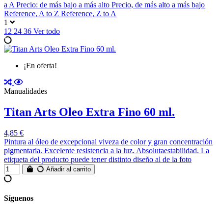
a A
Precio: de más bajo a más alto
Precio, de más alto a más bajo
Reference, A to Z
Reference, Z to A
1
12
24
36
Ver todo
¡En oferta!
Manualidades
Titan Arts Oleo Extra Fino 60 ml.
4,85 €
Pintura al óleo de excepcional viveza de color y gran concentración
pigmentaria. Excelente resistencia a la luz. Absolutaestabilidad. La
etiqueta del producto puede tener distinto diseño al de la foto
Añadir al carrito
Síguenos