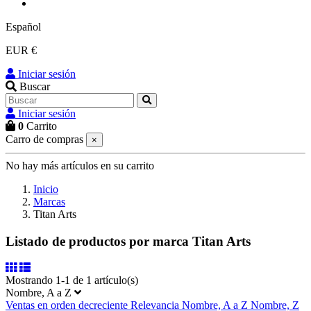
Español
EUR €
Iniciar sesión
Buscar
Iniciar sesión
0
Carrito
Carro de compras
×
No hay más artículos en su carrito
Inicio
Marcas
Titan Arts
Listado de productos por marca Titan Arts
Mostrando 1-1 de 1 artículo(s)
Nombre, A a Z
Ventas en orden decreciente
Relevancia
Nombre, A a Z
Nombre, Z