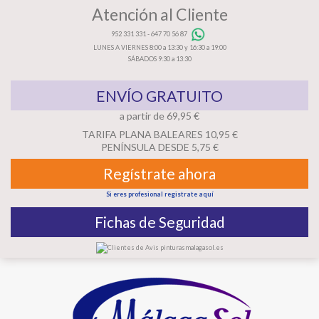
Atención al Cliente
952 331 331
-
647 70 56 87
LUNES A VIERNES 8:00 a 13:30 y 16:30 a 19:00
SÁBADOS 9:30 a 13:30
ENVÍO GRATUITO
a partir de 69,95 €
TARIFA PLANA BALEARES 10,95 €
PENÍNSULA DESDE 5,75 €
Regístrate ahora
Si eres profesional registrate aquí
Fichas de Seguridad