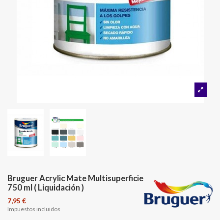
Bruguer Acrylic Mate Multisuperficie
750 ml ( Liquidación )
7,95 €
Impuestos incluidos