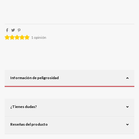
1
opinión
Información de peligrosidad
¿Tienes dudas?
Reseñas del producto