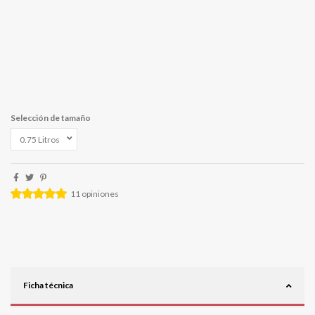
Selección de tamaño
11
opiniones
Ficha técnica