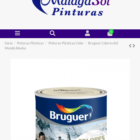
0
Inicio
Pinturas Plásticas
Pinturas Plásticas Color
Bruguer Colores del
Mundo Alaska