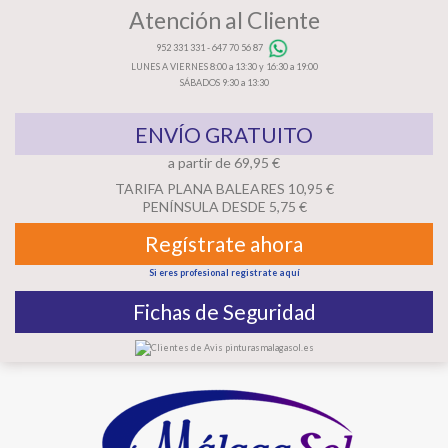
Atención al Cliente
952 331 331
-
647 70 56 87
LUNES A VIERNES 8:00 a 13:30 y 16:30 a 19:00
SÁBADOS 9:30 a 13:30
ENVÍO GRATUITO
a partir de 69,95 €
TARIFA PLANA BALEARES 10,95 €
PENÍNSULA DESDE 5,75 €
Regístrate ahora
Si eres profesional registrate aquí
Fichas de Seguridad