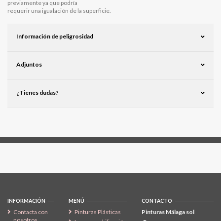
previamente ya que podría
requerir una igualación de la superficie.
Información de peligrosidad
Adjuntos
¿Tienes dudas?
Síguenos
INFORMACIÓN
MENÚ
CONTACTO
Contacta con
Pinturas Plásticas
Pinturas Málaga sol
nosotros