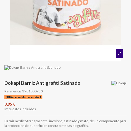
Dokapi Barniz Antigrafiti Satinado
Referencia
3901000750
Últimas unidades en stock
8,95 €
Impuestos incluidos
Barniz acrílico transparente, incoloro, satinado y mate, de un componente para
la protección de superficies contra pintadas de grafitis.