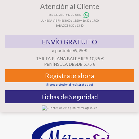
Atención al Cliente
952 331 331
-
647 70 56 87
LUNES A VIERNES 8:00 a 13:30 y 16:30 a 19:00
SÁBADOS 9:30 a 13:30
ENVÍO GRATUITO
a partir de 69,95 €
TARIFA PLANA BALEARES 10,95 €
PENÍNSULA DESDE 5,75 €
Regístrate ahora
Si eres profesional registrate aquí
Fichas de Seguridad