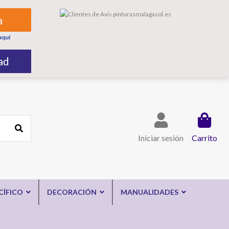
a
aquí
ad
Iniciar sesión
Carrito
CÍFICO
DECORACIÓN
MANUALIDADES