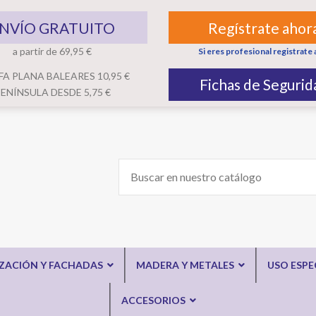
NVÍO GRATUITO
Regístrate ahor
a partir de 69,95 €
Si eres profesional registrate 
FA PLANA BALEARES 10,95 €
Fichas de Segurid
ENÍNSULA DESDE 5,75 €
IZACIÓN Y FACHADAS
MADERA Y METALES
USO ESPE
ACCESORIOS