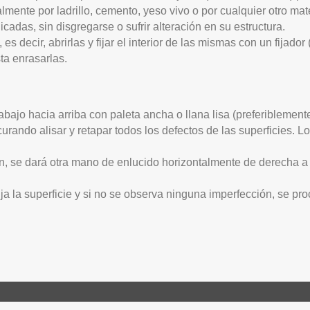
mente por ladrillo, cemento, yeso vivo o por cualquier otro mat
cadas, sin disgregarse o sufrir alteración en su estructura.
decir, abrirlas y fijar el interior de las mismas con un fijador 
ta enrasarlas.
bajo hacia arriba con paleta ancha o llana lisa (preferiblement
curando alisar y retapar todos los defectos de las superficies.
ión, se dará otra mano de enlucido horizontalmente de derecha a
 la superficie y si no se observa ninguna imperfección, se pro