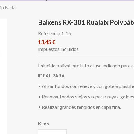
ón Pasta
Baixens RX-301 Rualaix Polypát
Referencia
1-15
13,45 €
Impuestos incluidos
Enlucido polivalente listo al uso indicado para 
IDEAL PARA
• Alisar fondos con relieve y con gotelé plastif
• Renovar fondos viejos y reparar rayas, golpes
• Realizar grandes tendidos en capa fina.
Kilos