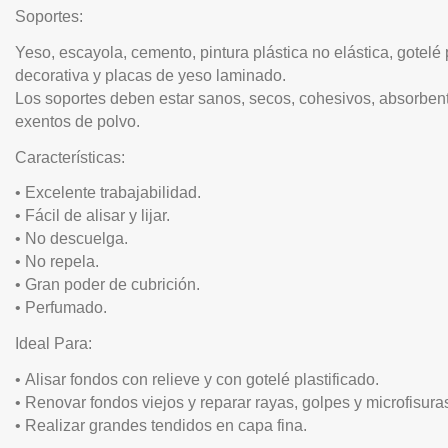
Soportes:
Yeso, escayola, cemento, pintura plástica no elástica, gotelé pl
decorativa y placas de yeso laminado.
Los soportes deben estar sanos, secos, cohesivos, absorbent
exentos de polvo.
Características:
•
Excelente trabajabilidad.
•
Fácil de alisar y lijar.
•
No descuelga.
•
No repela.
•
Gran poder de cubrición.
•
Perfumado.
Ideal Para:
•
Alisar fondos con relieve y con gotelé plastificado.
•
Renovar fondos viejos y reparar rayas, golpes y microfisura
•
Realizar grandes tendidos en capa fina.