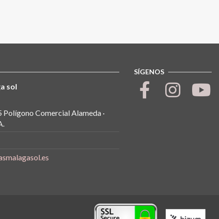
SÍGENOS
a sol
5 Polígono Comercial Alameda ·
.
asmalagasol.es