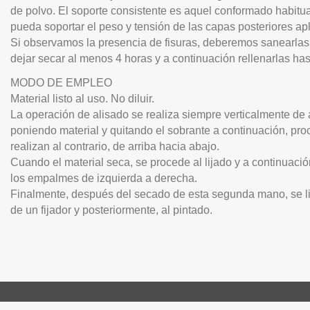
de polvo. El soporte consistente es aquel conformado habitual
pueda soportar el peso y tensión de las capas posteriores apli
Si observamos la presencia de fisuras, deberemos sanearlas, es 
dejar secar al menos 4 horas y a continuación rellenarlas has
MODO DE EMPLEO
Material listo al uso. No diluir.
La operación de alisado se realiza siempre verticalmente de a
poniendo material y quitando el sobrante a continuación, pro
realizan al contrario, de arriba hacia abajo.
Cuando el material seca, se procede al lijado y a continuac
los empalmes de izquierda a derecha.
Finalmente, después del secado de esta segunda mano, se lija
de un fijador y posteriormente, al pintado.