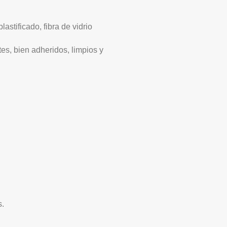
astificado, fibra de vidrio
es, bien adheridos, limpios y
s.