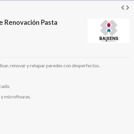
e Renovación Pasta
alisar, renovar y retapar paredes con desperfectos.
icado.
 y microfisuras.