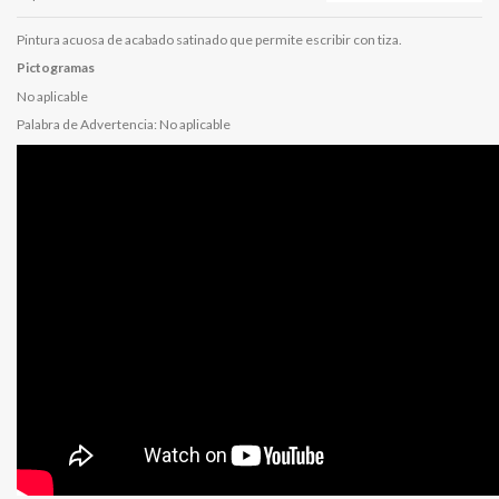
Pintura acuosa de acabado satinado que permite escribir con tiza.
Pictogramas
No aplicable
Palabra de Advertencia: No aplicable