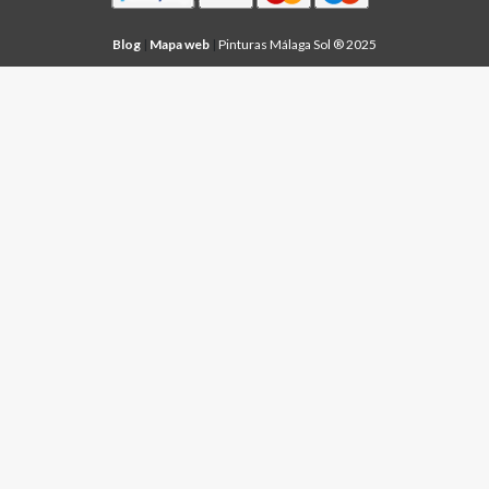
Blog
|
Mapa web
|
Pinturas Málaga Sol ® 2025