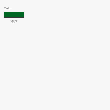
Color
VERDE