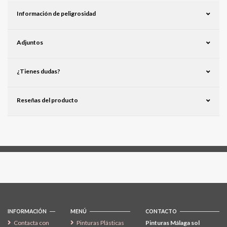
Información de peligrosidad
Adjuntos
¿Tienes dudas?
Reseñas del producto
Síguenos
INFORMACIÓN
MENÚ
CONTACTO
Contacta con
Pinturas Plásticas
Pinturas Málaga sol