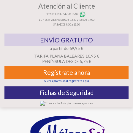
Atención al Cliente
952 331 331
-
647 70 56 87
LUNES A VIERNES 8:00 a 13:30 y 16:30 a 19:00
SÁBADOS 9:30 a 13:30
ENVÍO GRATUITO
a partir de 69,95 €
TARIFA PLANA BALEARES 10,95 €
PENÍNSULA DESDE 5,75 €
Regístrate ahora
Si eres profesional registrate aquí
Fichas de Seguridad