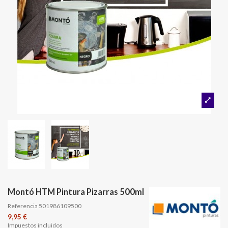
Montó HTM Pintura Pizarras 500ml
Referencia
501986109500
9,95 €
Impuestos incluidos