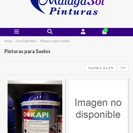
0
Inicio
Uso Específico
Pinturas para Suelos
Pinturas para Suelos
Nombre, A a Z
7