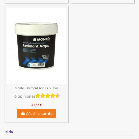
Montó Pavimont Acqua Suelos
6 opiniones
41,55 €
Añadir al carrito
Inicio