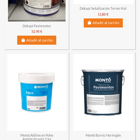
Dokapi Señalización Termo Vial
11,80 €
Añadir al carrito
Dokapi Pavimentos
52,95 €
Añadir al carrito
Montó Aditivo en Polvo
Montó Barniz Hormigón
Antideslizante 5 kg