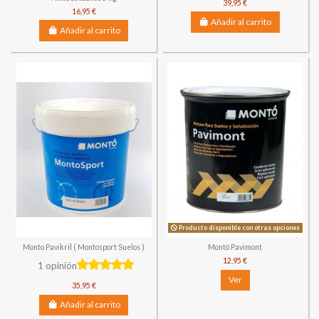
39,95 €
16,95 €
Añadir al carrito
Añadir al carrito
Producto disponible con otras opciones
Monto Pavikril ( Montosport Suelos )
Montó Pavimont
12,95 €
1 opinión
Ver
35,95 €
Añadir al carrito