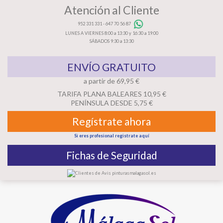
Atención al Cliente
952 331 331
-
647 70 56 87
LUNES A VIERNES 8:00 a 13:30 y 16:30 a 19:00
SÁBADOS 9:30 a 13:30
ENVÍO GRATUITO
a partir de 69,95 €
TARIFA PLANA BALEARES 10,95 €
PENÍNSULA DESDE 5,75 €
Regístrate ahora
Si eres profesional registrate aquí
Fichas de Seguridad