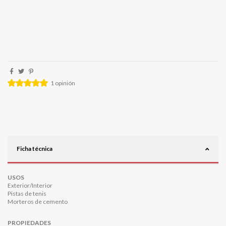
1
opinión
Ficha técnica
USOS
Exterior/Interior
Pistas de tenis
Morteros de cemento
PROPIEDADES