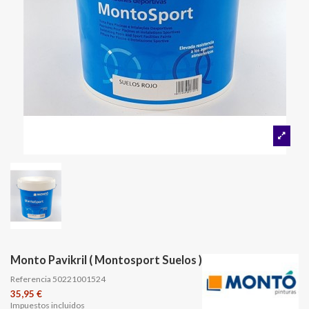
Monto Pavikril ( Montosport Suelos )
Referencia
50221001524
35,95 €
Impuestos incluidos