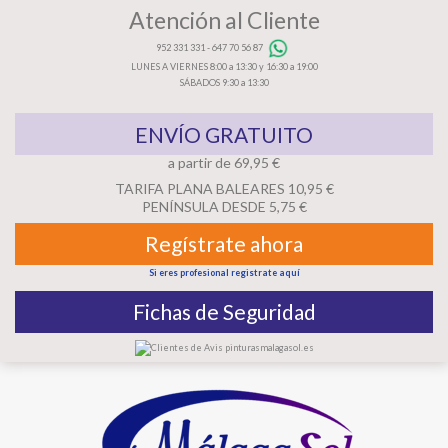
Atención al Cliente
952 331 331
-
647 70 56 87
LUNES A VIERNES 8:00 a 13:30 y 16:30 a 19:00
SÁBADOS 9:30 a 13:30
ENVÍO GRATUITO
a partir de 69,95 €
TARIFA PLANA BALEARES 10,95 €
PENÍNSULA DESDE 5,75 €
Regístrate ahora
Si eres profesional registrate aquí
Fichas de Seguridad