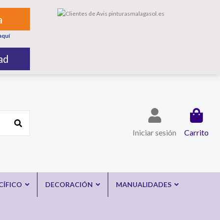
a
aquí
ad
Iniciar sesión
Carrito
CÍFICO
DECORACIÓN
MANUALIDADES