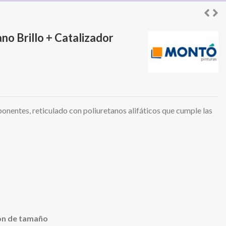
no Brillo + Catalizador
onentes, reticulado con poliuretanos alifáticos que cumple las
ón de tamaño