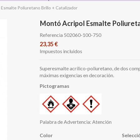
Esmalte Poliuretano Brillo + Catalizador
Montó Acripol Esmalte Poliureta
Referencia
502060-100-750
23,35 €
Impuestos incluidos
Superesmalte acrílico-poliuretano, de dos comp
máximas exigencias en decoración.
Pictogramas
Palabra de Advertencia: Atención
Color
Selecci