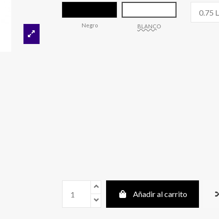
Negro
BLANCO
Añadir al carrito