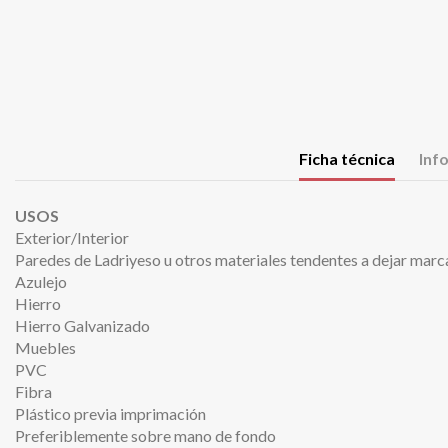
Ficha técnica
Inf
USOS
Exterior/Interior
Paredes de Ladriyeso u otros materiales tendentes a dejar marc
Azulejo
Hierro
Hierro Galvanizado
Muebles
PVC
Fibra
Plástico previa imprimación
Preferiblemente sobre mano de fondo