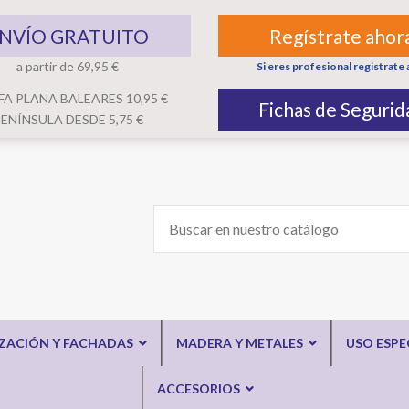
NVÍO GRATUITO
Regístrate ahor
a partir de 69,95 €
Si eres profesional registrate 
FA PLANA BALEARES 10,95 €
Fichas de Segurid
ENÍNSULA DESDE 5,75 €
IZACIÓN Y FACHADAS
MADERA Y METALES
USO ESPE
ACCESORIOS