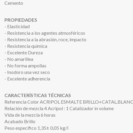
Cemento
PROPIEDADES
- Elasticidad
- Resistencia a los agentes atmosféricos
- Resistencia a la abrasión, roce, impacto
- Resistencia química
- Excelente Dureza
- No amarillea
- No forma ampollas
- Inodoro una vez seco
- Excelente adherencia
CARACTERÍSTICAS TÉCNICAS
Referencia Color ACRIPOL ESMALTE BRILLO+CATAL.BLAN
Relación de mezcla 4 Acripol : 1 Catalizador in volume
Vida de la mezcla 6 horas
Acabado Brillo
Peso específico 1,35± 0,05 kg/l