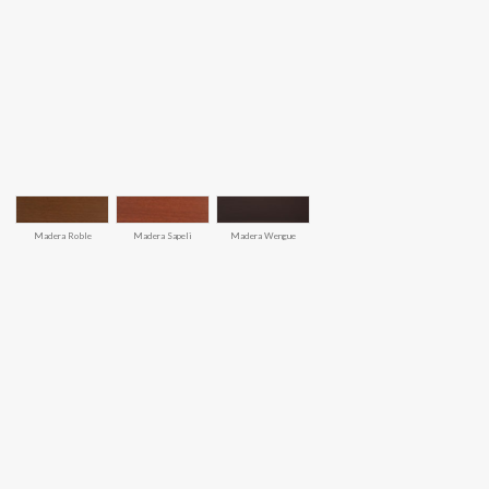
Madera Roble
Madera Sapeli
Madera Wengue