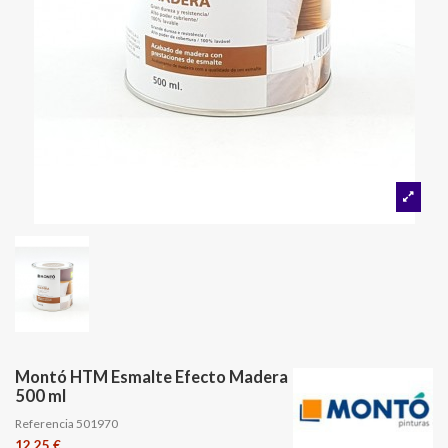
Montó HTM Esmalte Efecto Madera
500 ml
Referencia
501970
12,25 €