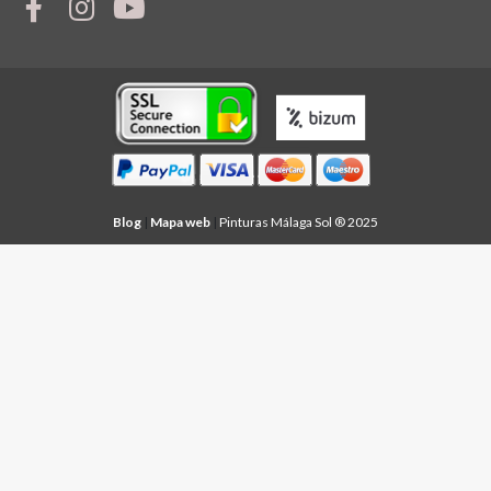
Blog
|
Mapa web
|
Pinturas Málaga Sol ® 2025