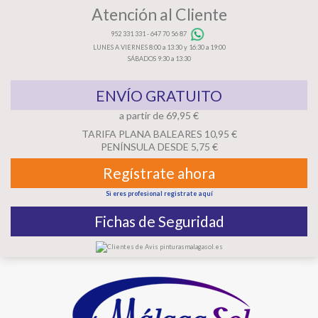
Atención al Cliente
952 331 331
-
647 70 56 87
LUNES A VIERNES 8:00 a 13:30 y 16:30 a 19:00
SÁBADOS 9:30 a 13:30
ENVÍO GRATUITO
a partir de 69,95 €
TARIFA PLANA BALEARES 10,95 €
PENÍNSULA DESDE 5,75 €
Regístrate ahora
Si eres profesional registrate aquí
Fichas de Seguridad