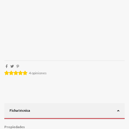
4
opiniones
Ficha técnica
Propiedades