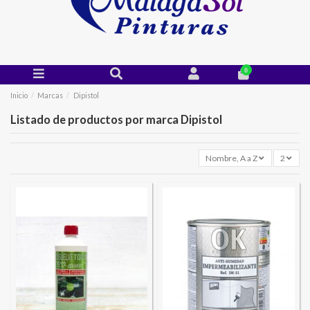
0
Inicio
Marcas
Dipistol
Listado de productos por marca Dipistol
Nombre, A a Z
2