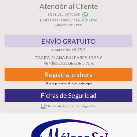
Atención al Cliente
952 331 331
-
647 70 56 87
LUNES A VIERNES 8:00 a 13:30 y 16:30 a 19:00
SÁBADOS 9:30 a 13:30
ENVÍO GRATUITO
a partir de 69,95 €
TARIFA PLANA BALEARES 10,95 €
PENÍNSULA DESDE 5,75 €
Regístrate ahora
Si eres profesional registrate aquí
Fichas de Seguridad