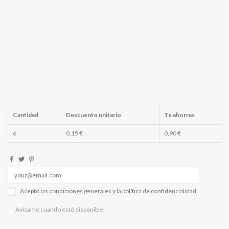
Cantidad
Descuento unitario
Te ahorras
6
0,15 €
0,90 €
Acepto las condiciones generales y la política de confidencialidad