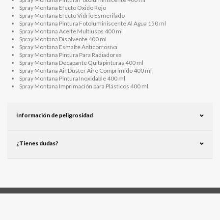
Spray Montana Efecto Oxido Rojo
Spray Montana Efecto Vidrio Esmerilado
Spray Montana Pintura Fotoluminiscente Al Agua 150 ml
Spray Montana Aceite Multiusos 400 ml
Spray Montana Disolvente 400 ml
Spray Montana Esmalte Anticorrosiva
Spray Montana Pintura Para Radiadores
Spray Montana Decapante Quitapinturas 400 ml
Spray Montana Air Duster Aire Comprimido 400 ml
Spray Montana Pintura Inoxidable 400 ml
Spray Montana Imprimación para Plásticos 400 ml
Información de peligrosidad
¿Tienes dudas?
Síguenos