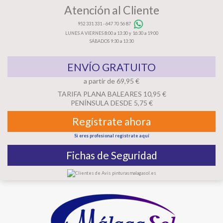
Atención al Cliente
952 331 331
-
647 70 56 87
LUNES A VIERNES 8:00 a 13:30 y 16:30 a 19:00
SÁBADOS 9:30 a 13:30
ENVÍO GRATUITO
a partir de 69,95 €
TARIFA PLANA BALEARES 10,95 €
PENÍNSULA DESDE 5,75 €
Regístrate ahora
Si eres profesional registrate aquí
Fichas de Seguridad