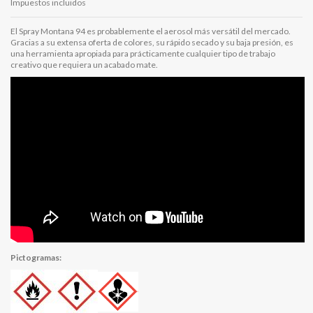
Impuestos incluidos
El Spray Montana 94 es probablemente el aerosol más versátil del mercado.
Gracias a su extensa oferta de colores, su rápido secado y su baja presión, es
una herramienta apropiada para prácticamente cualquier tipo de trabajo
creativo que requiera un acabado mate.
Pictogramas: