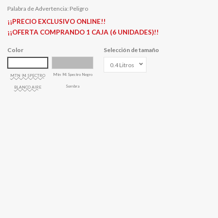
Palabra de Advertencia: Peligro
¡¡PRECIO EXCLUSIVO ONLINE!!
¡¡OFERTA COMPRANDO 1 CAJA (6 UNIDADES)!!
Color
Selección de tamaño
Mtn 94 Spectro Negro
MTN 94 SPECTRO
Sombra
BLANCO AIRE