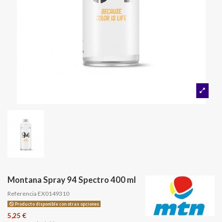
Montana Spray 94 Spectro 400 ml
Referencia
EX0149310
Producto disponible con otras opciones
5,25 €