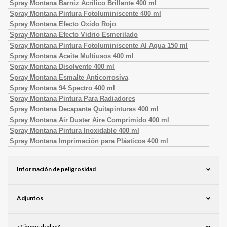
Spray Montana Barniz Acrílico Brillante 400 ml
Spray Montana Pintura Fotoluminiscente 400 ml
Spray Montana Efecto Oxido Rojo
Spray Montana Efecto Vidrio Esmerilado
Spray Montana Pintura Fotoluminiscente Al Agua 150 ml
Spray Montana Aceite Multiusos 400 ml
Spray Montana Disolvente 400 ml
Spray Montana Esmalte Anticorrosiva
Spray Montana 94 Spectro 400 ml
Spray Montana Pintura Para Radiadores
Spray Montana Decapante Quitapinturas 400 ml
Spray Montana Air Duster Aire Comprimido 400 ml
Spray Montana Pintura Inoxidable 400 ml
Spray Montana Imprimación para Plásticos 400 ml
Información de peligrosidad
Adjuntos
¿Tienes dudas?