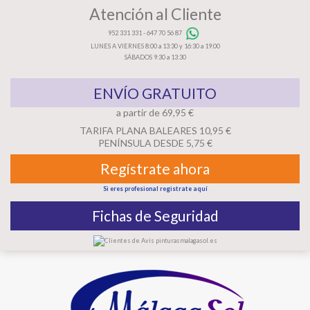
Atención al Cliente
952 331 331
-
647 70 56 87
LUNES A VIERNES 8:00 a 13:30 y 16:30 a 19:00
SÁBADOS 9:30 a 13:30
ENVÍO GRATUITO
a partir de 69,95 €
TARIFA PLANA BALEARES 10,95 €
PENÍNSULA DESDE 5,75 €
Regístrate ahora
Si eres profesional registrate aquí
Fichas de Seguridad