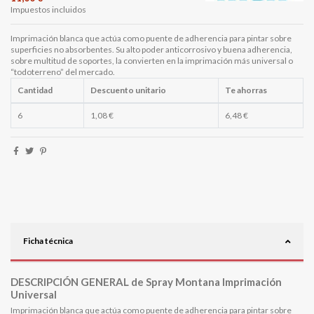
Impuestos incluidos
Imprimación blanca que actúa como puente de adherencia para pintar sobre
superficies no absorbentes. Su alto poder anticorrosivo y buena adherencia,
sobre multitud de soportes, la convierten en la imprimación más universal o
“todoterreno” del mercado.
Cantidad
Descuento unitario
Te ahorras
6
1,08 €
6,48 €
Ficha técnica
DESCRIPCIÓN GENERAL de Spray Montana Imprimación
Universal
Imprimación blanca que actúa como puente de adherencia para pintar sobre