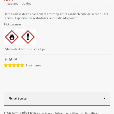
Impuestos incluidos
Barniz a base de resinas acrílicas termoplásticas al disolvente de secado ultra
rápido. Disponible en acabado brillante satinado y mate.
Pictogramas
Palabra de Advertencia: Peligro
2
opiniones
Ficha técnica
CARACTERÍSTICAS de
Spray Montana Barniz Acrílico