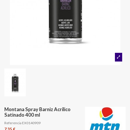
Montana Spray Barniz Acrílico
Satinado 400 ml
Referencia
EX0140909
7,35 €