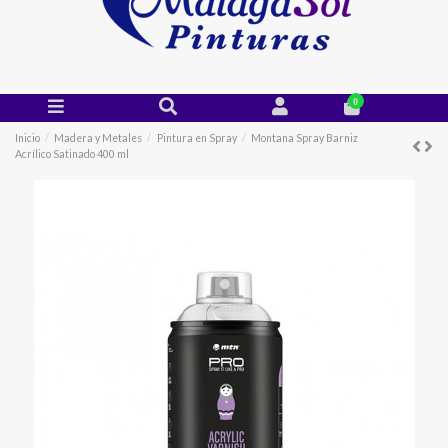
0
Inicio
Madera y Metales
Pintura en Spray
Montana Spray Barniz
Acrílico Satinado 400 ml