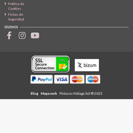
Política de
Cookies
Fichas de
Seguridad
SÍGENOS
Blog
|
Mapa web
|
Pinturas Málaga Sol ® 2025