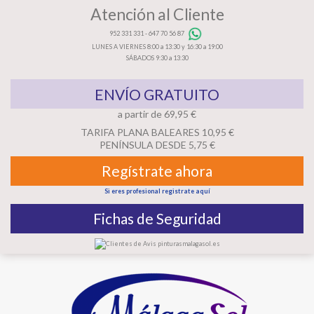
Atención al Cliente
952 331 331
-
647 70 56 87
LUNES A VIERNES 8:00 a 13:30 y 16:30 a 19:00
SÁBADOS 9:30 a 13:30
ENVÍO GRATUITO
a partir de 69,95 €
TARIFA PLANA BALEARES 10,95 €
PENÍNSULA DESDE 5,75 €
Regístrate ahora
Si eres profesional registrate aquí
Fichas de Seguridad